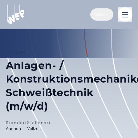
DE
Fertigung
Anlagen- /
Konstruktionsmechanik
Schweißtechnik
(m/w/d)
Standort
Stellenart
Aachen
Vollzeit