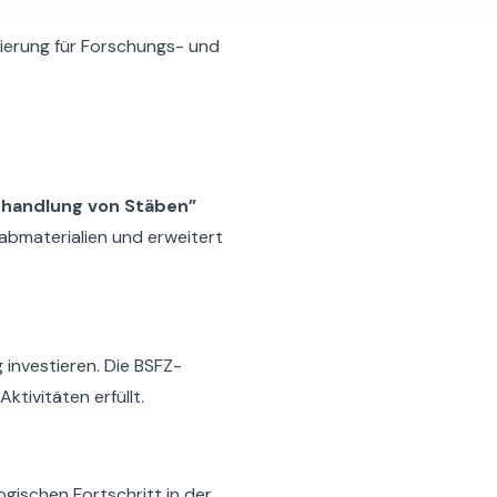
zierung für Forschungs- und
ehandlung von Stäben”
abmaterialien und erweitert
investieren. Die BSFZ-
ktivitäten erfüllt.
gischen Fortschritt in der