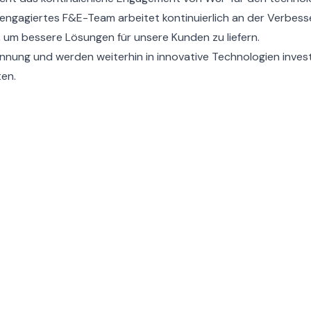
engagiertes F&E-Team arbeitet kontinuierlich an der Verbes
m bessere Lösungen für unsere Kunden zu liefern.
ennung und werden weiterhin in innovative Technologien invest
en.