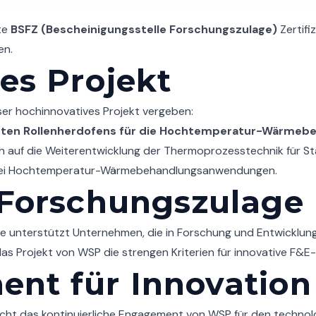
te
BSFZ (Bescheinigungsstelle Forschungszulage)
Zertifi
en.
es Projekt
nser hochinnovatives Projekt vergeben:
erten Rollenherdofens für die Hochtemperatur-Wärmeb
ch auf die Weiterentwicklung der Thermoprozesstechnik für St
bei Hochtemperatur-Wärmebehandlungsanwendungen.
 Forschungszulage
 unterstützt Unternehmen, die in Forschung und Entwicklung 
das Projekt von WSP die strengen Kriterien für innovative F&E-A
nt für Innovation
cht das kontinuierliche Engagement von WSP für den technolo