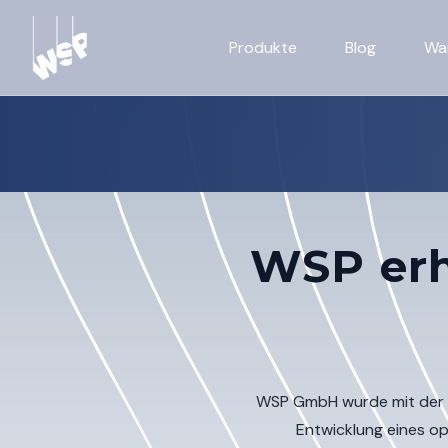
Produkte
Blog
Wa
WSP erh
WSP GmbH wurde mit der BS
Entwicklung eines o