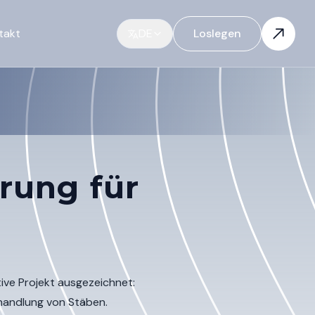
takt
DE
Loslegen
rung für
ive Projekt ausgezeichnet:
handlung von Stäben.