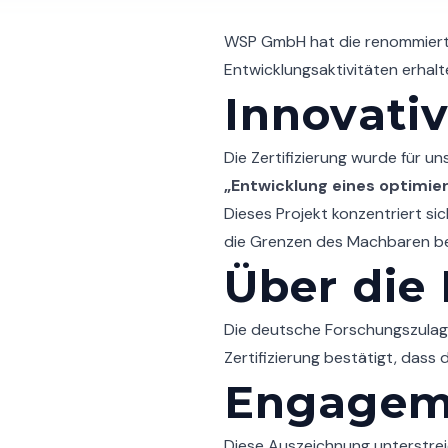
WSP GmbH hat die renommier
Entwicklungsaktivitäten erhalt
Innovativ
Die Zertifizierung wurde für u
„Entwicklung eines optimi
Dieses Projekt konzentriert si
die Grenzen des Machbaren 
Über die
Die deutsche Forschungszulage
Zertifizierung bestätigt, dass 
Engageme
Diese Auszeichnung unterstrei